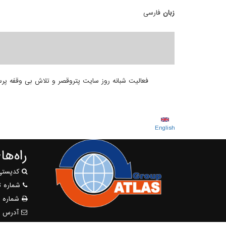
زبان
فارسی
فعالیت شبانه روز سایت پتروقصر و تلاش بی وقفه پرسنل متعهد آن باعث شد تا رکورد تخلیه 63 ماشین عراقی
English
راه‌ه
کدپستی : ۷۳۴۳۱
شماره ت
شماره 
آدرس را