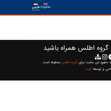
English
فارسی
 گروه اطلس همراه باشید
ه حقوق این سایت برای
گروه اطلس
محفوظ است.
احی و توسعه
الیت