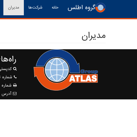
رفتن به محتوای اصلی
گروه اطلس
خانه
شرکت‌ها
مدیران
مدیران
راه‌ه
کدپستی : ۷۳۴۳۱
شماره ت
شماره 
آدرس را